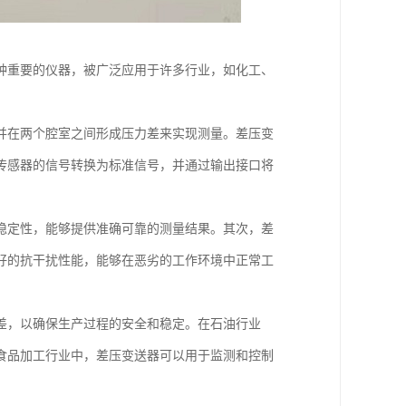
种重要的仪器，被广泛应用于许多行业，如化工、
并在两个腔室之间形成压力差来实现测量。差压变
传感器的信号转换为标准信号，并通过输出接口将
稳定性，能够提供准确可靠的测量结果。其次，差
好的抗干扰性能，能够在恶劣的工作环境中正常工
差，以确保生产过程的安全和稳定。在石油行业
食品加工行业中，差压变送器可以用于监测和控制