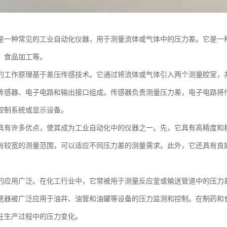
是一种常见的工业自动化仪器，用于测量流体或气体中的压力差。它是一
、食品加工等。
的工作原理基于差压传感技术。它通过将流体或气体引入两个测量腔室，
传感器、电子电路和输出接口组成。传感器负责测量压力差，电子电路将
控制系统或显示设备。
具有许多优点，使其成为工业自动化中的仪器之一。先，它具有高精度和
有较宽的测量范围，可以适应不同压力差的测量需求。此外，它还具有良
的应用广泛。在化工行业中，它常被用于测量反应釜或输送管道中的压力
送器被广泛应用于油井、油管和油罐等设备的压力监测和控制。在制药和
在生产过程中的压力变化。