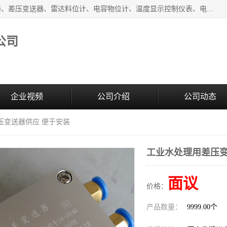
河南新瑞普测控技术有限公司主营：压力变送器、液位变送器、差压变送器、雷达料位计、电容物位计、温度显示控制仪表、电量变送器、流量计、工业自动化系统成套设备。
公司
企业视频
公司介绍
公司动态
压变送器供应 便于安装
工业水处理用差压变
面议
价格：
产品数量：
9999.00个