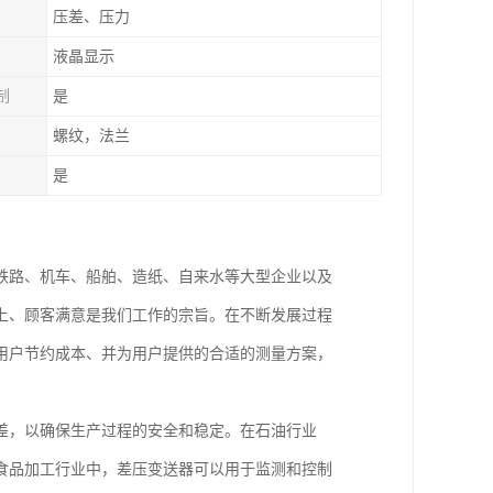
压差、压力
液晶显示
制
是
螺纹，法兰
是
铁路、机车、船舶、造纸、自来水等大型企业以及
上、顾客满意是我们工作的宗旨。在不断发展过程
用户节约成本、并为用户提供的合适的测量方案，
差，以确保生产过程的安全和稳定。在石油行业
食品加工行业中，差压变送器可以用于监测和控制