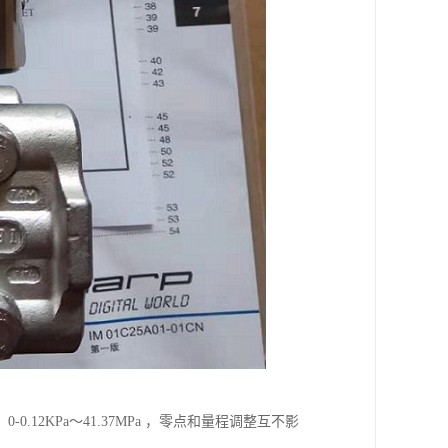
2KPa～41.37MPa ，零点和量程调整互不影