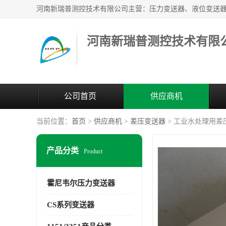
河南新瑞普测控技术有限
公司首页
供应商机
当前位置：
首页
>
供应商机
>
差压变送器
> 工业水处理用差
产品分类
Product
霍尼韦尔压力变送器
CS系列变送器