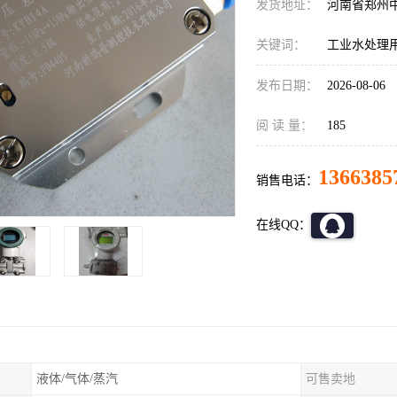
发货地址：
河南省郑州
关键词：
工业水处理
发布日期：
2026-08-06
阅 读 量：
185
1366385
销售电话：
在线QQ：
液体/气体/蒸汽
可售卖地