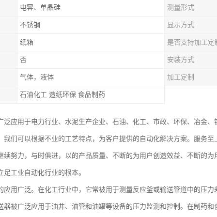
电容、单晶硅
测量形式
不锈钢
显示方式
纸箱
是否支持加工定
否
安装方式
气体，液体
加工定制
石油化工 造纸环保 食品制药
广泛应用于电力行业、水泥生产企业、石油、化工、市政、环保、冶金、
。我们可以根据不业的工艺特点，为客户提供的自动化解决方案。服务至
继续努力，与时俱进，以的产品质量、不断的为用户创造效益、不断的为
立足工业自动化行业的根本。
的应用广泛。在化工行业中，它常被用于测量反应釜或输送管道中的压力
送器被广泛应用于油井、油管和油罐等设备的压力监测和控制。在制药和