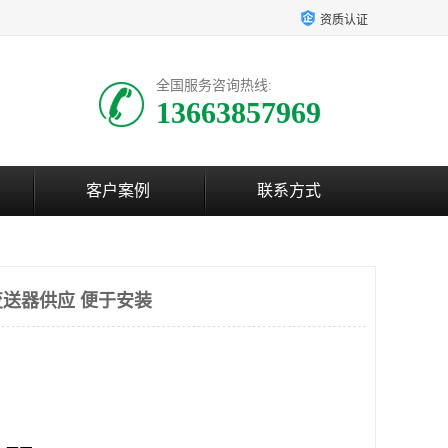
资质认证
全国服务咨询热线:
13663857969
客户案例
联系方式
送器供应 便于安装