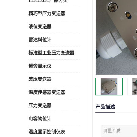
1151/3351产品分类
精巧型压力变送器
液位变送器
雷达料位计
标准型工业压力变送器
罐旁显示仪
差压变送器
温度传感器变送器
压力变送器
产品描述
电容物位计
测量介质
温度显示控制仪表