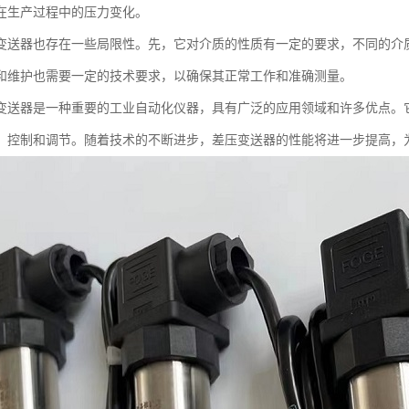
在生产过程中的压力变化。
变送器也存在一些局限性。先，它对介质的性质有一定的要求，不同的介
和维护也需要一定的技术要求，以确保其正常工作和准确测量。
变送器是一种重要的工业自动化仪器，具有广泛的应用领域和许多优点。
、控制和调节。随着技术的不断进步，差压变送器的性能将进一步提高，