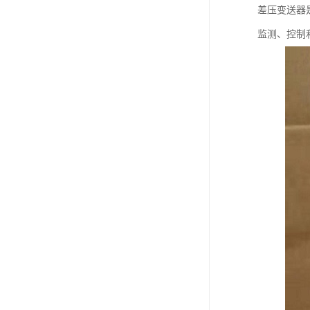
差压变送器
监测、控制