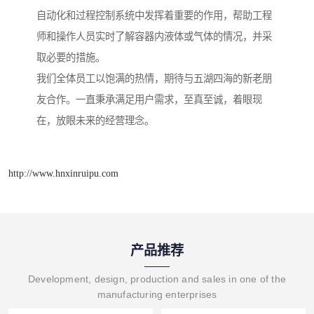
自动化和过程控制系统中发挥着重要的作用，帮助工程
师和操作人员实时了解容器内液体或气体的情况，并采
取必要的措施。
我们全体员工以饱满的热情，期待与五湖四海的新老朋
友合作。一直秉承满足用户需求，至真至诚，着眼现
在，放眼未来的经营理念。
http://www.hnxinruipu.com
产品推荐
Development, design, production and sales in one of the
manufacturing enterprises