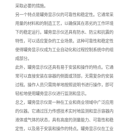
采取必要的措施。
另一个特点是罐旁显示仪的可靠性和稳定性。它通常采
用量的材料和的制造工艺，以确保其在恶劣的工作环境
下的稳定运行。罐旁显示仪还具有防水、防尘和抗震的
特性，可以适应复杂的工业场景。这种可靠性和稳定性
使得罐旁显示仪成为工业自动化和过程控制系统中的组
成部分。
此外，罐旁显示仪还具有易于安装和操作的特点。它通
常可以直接安装在容器的侧面或顶部，无需复杂的安装
过程。操作人员只需简单地按照说明书进行操作，即可
轻松地使用罐旁显示仪进行监测和显示。
总之，罐旁显示仪是一种在工业和商业领域中广泛应用
的仪器。它通过压力传感技术实时地监测和显示容器内
液体或气体的状态，具有高度的测量能力、可靠性和稳
定性，以及易于安装和操作的特点。罐旁显示仪在工业