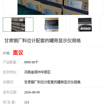
温度显示控制仪表
电量变送器
流量计
工业自动化系统成套设备
甘肃钢厂料位计配套的罐旁显示仪规格
面议
价格：
产品数量：
9999.00个
发货地址：
河南省郑州中原区
关键词：
甘肃钢厂料位计配套的罐旁显示仪规格
发布日期：
2026-08-09
阅 读 量：
123