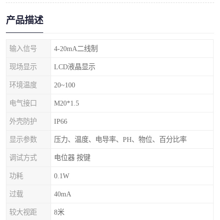
产品描述
输入信号
4-20mA二线制
现场显示
LCD液晶显示
环境温度
20~100
电气接口
M20*1.5
外壳防护
IP66
显示参数
压力、温度、电导率、PH、物位、百分比率
调试方式
电位器 按键
功耗
0.1W
过载
40mA
较大视距
8米