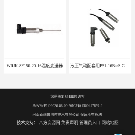
WRJK-8F150-20-16温度变送器
液压气动配套用P51-16BarS G -A-MD-20MA 压力变送器
您是第
5186188
位访客
版权所有 ©2026-08-09
豫ICP备15004478号-2
河南新瑞普测控技术有限公司
保留所有权利.
技术支持：
八方资源网
免责声明
管理员入口
网站地图