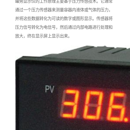
罐旁显示仪的工作原理主要基于压力传感技术。它通常
通过一个压力传感器来测量容器内液体或气体的压力，
并将这些数据转化为可读的数字或图形显示。传感器将
压力信号转化为电信号，然后通过内部电路进行处理和
放大，终在显示屏上显示出来。