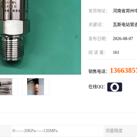
发货地址：
河南省郑州
关键词：
瓦斯电站管道压
发布日期：
2026-08-07
阅 读 量：
161
1366385
销售电话：
在线QQ：
0------20KPa-----120MPa
测量精度