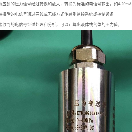
应到的压力信号经过转换和放大，转换为标准的电信号输出，如4-20mA或
转换后的电信号通过导线或无线方式传输到监控系统或控制设备。
接收到的电信号经过处理和分析，可以计算出液体或气体的压力值。