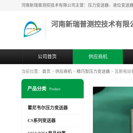
河南新瑞普测控技术有限
公司首页
供应商机
当前位置：
首页
>
供应商机
>
精巧型压力变送器
> 瓦斯电站管
产品分类
Product
霍尼韦尔压力变送器
CS系列变送器