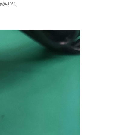
0-10V。