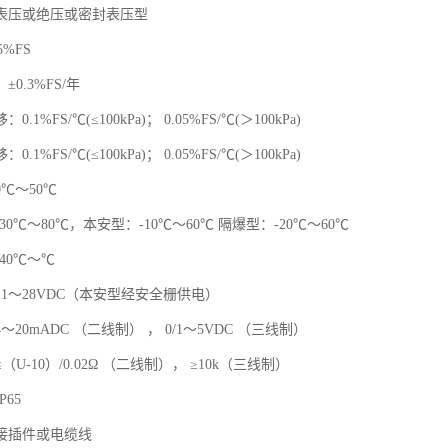
表压或绝压或密封表压型
5%FS
0.3%FS/年
.1%FS/℃(≤100kPa)； 0.05%FS/℃(＞100kPa)
.1%FS/℃(≤100kPa)； 0.05%FS/℃(＞100kPa)
℃～50℃
30℃～80℃，本安型：-10℃～60℃ 隔爆型：-20℃～60℃
40℃～℃
1～28VDC（本安型经安全栅供电）
20mADC （二线制） ， 0/1～5VDC （三线制）
U-10）/0.02Ω （二线制）， ≥10k（三线制）
65
接插件或电缆线