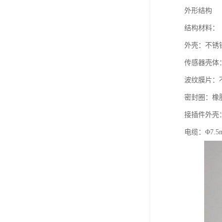
外形结构
结构材料：
外壳：不锈钢 1
传感器壳体：不
波纹膜片：不
密封圈：橡
接插件外壳
电缆：Φ7.