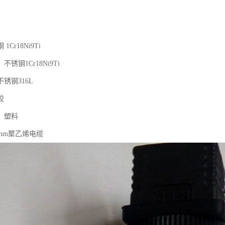
Cr18Ni9Ti
锈钢1Cr18Ni9Ti
锈钢316L
胶
：塑料
5mm聚乙烯电缆