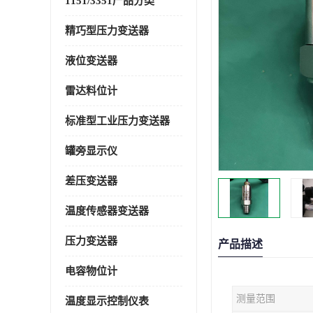
1151/3351产品分类
精巧型压力变送器
液位变送器
雷达料位计
标准型工业压力变送器
罐旁显示仪
差压变送器
温度传感器变送器
压力变送器
产品描述
电容物位计
测量范围
温度显示控制仪表