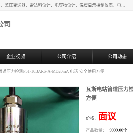
河南新瑞普测控技术有限公司主营：压力变送器、液位变送器、差压变送器、雷达料位计、电容物位计、温度显示控制仪表、电量变送器、流量计、工业自动化系统成套设备。
公司
企业视频
公司介绍
公司动态
道压力检测P51-16BARS-A-MD20mA 电话 安全使用方便
瓦斯电站管道压力检测P
方便
面议
价格：
产品数量：
9999.00个