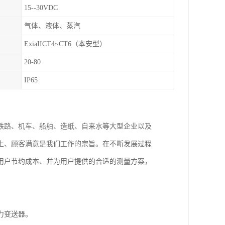
15--30VDC
气体、液体、蒸汽
ExiaIICT4~CT6（本安型）
20-80
IP65
铁路、机车、船舶、造纸、自来水等大型企业以及
上、顾客满意是我们工作的宗旨。在不断发展过程
用户节约成本、并为用户提供的合适的测量方案，
力变送器。