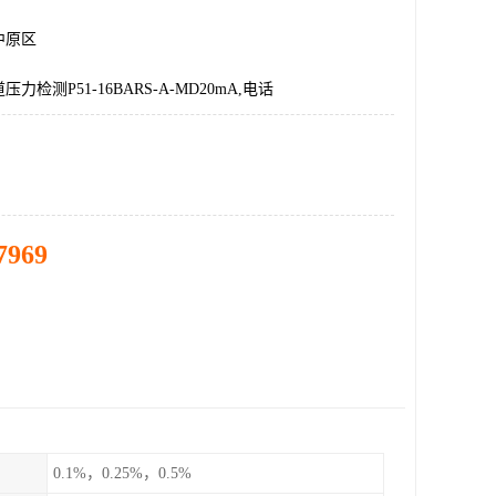
中原区
力检测P51-16BARS-A-MD20mA,电话
7969
0.1%，0.25%，0.5%