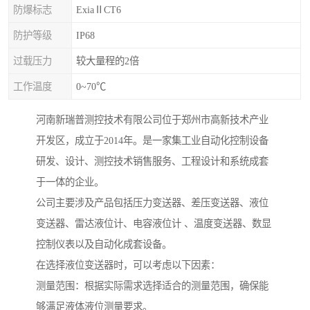
防爆标志
ExiaⅡCT6
防护等级
IP68
过载压力
较大量程的2倍
工作温度
0~70℃
河南新瑞普测控技术有限公司位于郑州市高新技术产业
开发区，成立于2014年。是一家集工业自动化控制设备
研发、设计、测控技术销售服务、工程设计和系统成套
于一体的企业。
公司主要涉及产品包括压力变送器、差压变送器、液位
变送器、雷达液位计、电容液位计 、温度变送器、数显
控制仪表以及自动化成套设备。
在选择液位变送器时，可以考虑以下因素：
测量范围：根据实际需求选择适合的测量范围，确保能
够满足液体液位测量要求。