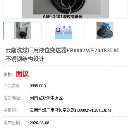
温度显示控制仪表
电量变送器
流量计
工业自动化系统成套设备
云南洗煤厂用液位变送器FB0802WF204E3LM
不锈钢结构设计
面议
价格：
产品数量：
9999.00个
发货地址：
河南省郑州中原区
关键词：
云南洗煤厂用液位变送器FB0802WF204E3LM
发布日期：
2026-08-08