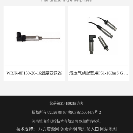
液压气动配套用P51-16BarS G -A-MD-20MA 压力变送器
您是第
5141992
位访客
版权所有 ©2026-08-07
豫ICP备15004478号-2
河南新瑞普测控技术有限公司
保留所有权利.
技术支持：
八方资源网
免责声明
管理员入口
网站地图