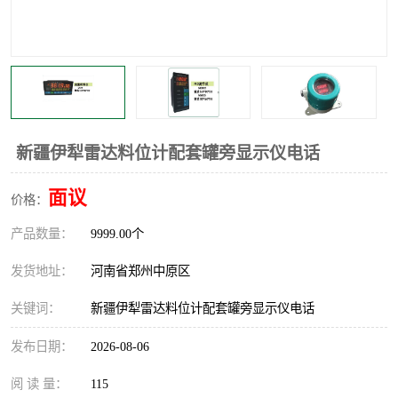
温度显示控制仪表
电量变送器
流量计
工业自动化系统成套设备
新疆伊犁雷达料位计配套罐旁显示仪电话
面议
价格：
产品数量：
9999.00个
发货地址：
河南省郑州中原区
关键词：
新疆伊犁雷达料位计配套罐旁显示仪电话
发布日期：
2026-08-06
阅 读 量：
115