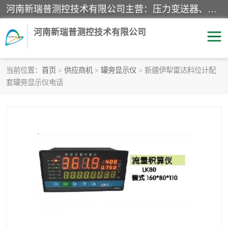
河南新瑞普测控技术有限公司主营：压力变送器、液位变送器、差压变送器、雷达料位计、电容物位计、温度显示控制仪表、电量变送器、流量计、工业自动化系统成套设备。
河南新瑞普测控技术有限公司
当前位置：
首页
>
供应商机
>
罐旁显示仪
> 新疆伊犁雷达料位计配
套罐旁显示仪电话
霍尼韦尔压力变送器
CS系列变送器
1151/3351产品分类
精巧型压力变送器
液位变送器
雷达料位计
标准型工业压力变送器
罐旁显示仪
差压变送器
温度传感器变送器
压力变送器
电容物位计