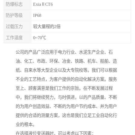
防爆标志
ExiaⅡCT6
防护等级
IP68
过载压力
较大量程的2倍
工作温度
0~70℃
公司的产品广泛应用于电力行业、水泥生产企业、石
油、化工、市政、环保、冶金、铁路、机车、船舶、造
纸、自来水等大型企业以及大专院校等。我们可以根据
不业的工艺特点，为客户提供的自动化解决方案。服务
至上、顾客满意是我们工作的宗旨。在不断发展过程
中，我们将继续努力，与时俱进，以的产品质量、不断
的为用户创造效益、不断的为用户节约成本、并为用户
提供的合适的测量方案，这也是我们立足工业自动化行
业的根本。
在选择液位变送器时，可以考虑以下因素：