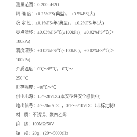
测量范围：0-200mH2O
精 确 度：±0.25%FS(典型)， ±0.5%FS(大)
稳 定 性：±0.1%FS/年(典型)， ±0.2%FS/年(大)
零点漂移：±0.03%FS/℃(≤100kPa)，±0.02%FS/℃(＞
100kPa)
满度漂移：±0.03%FS/℃(≤100kPa)，±0.02%FS/℃(＞
100kPa)
介质温度：0℃～85℃， 0℃～
250 ℃
贮存温度：-40℃～℃
供电电源：15～28VDC(本安型经安全栅供电)
输出信号：4～20mADC ，0/1～5/10VDC（非标定制）
材 质：不锈钢、聚四乙烯
绝 缘：100MΩ/50V
振 动：20g，(20～5000)Hz