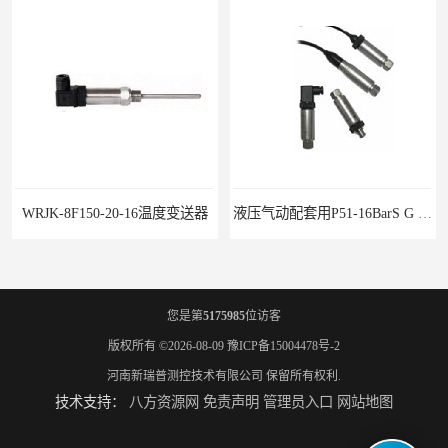
液压气动配套用P51-16BarS G -A-MD-20MA 压力变送器
WP-D816-01-08-HHT智能多路巡检仪
您是第
5175985
位访客
版权所有 ©2026-08-09
豫ICP备15004478号-2
河南新瑞普测控技术有限公司
保留所有权利.
技术支持：
八方资源网
免责声明
管理员入口
网站地图