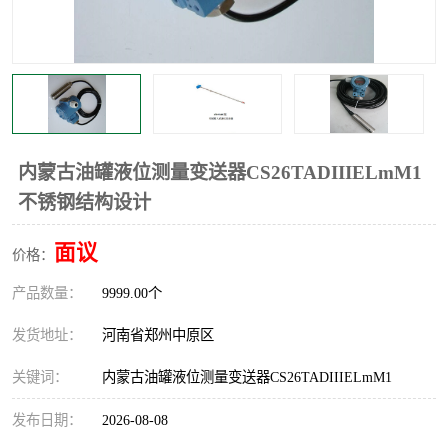
温度显示控制仪表
电量变送器
流量计
工业自动化系统成套设备
内蒙古油罐液位测量变送器CS26TADIIIELmM1
不锈钢结构设计
面议
价格：
产品数量：
9999.00个
发货地址：
河南省郑州中原区
关键词：
内蒙古油罐液位测量变送器CS26TADIIIELmM1
发布日期：
2026-08-08