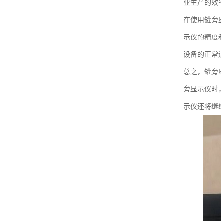
业生产的效
在使用罐旁
示仪的精度
设备的正常
总之，罐旁
旁显示仪时
示仪还将继