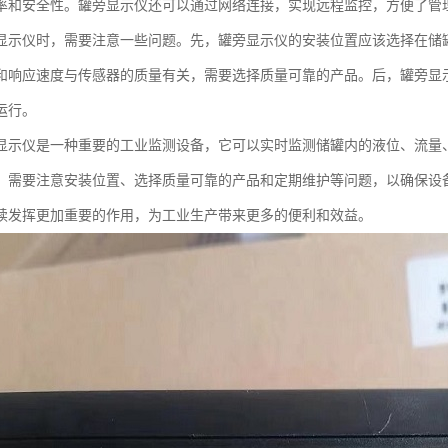
率和安全性。罐旁显示仪还可以通过网络连接，实现远程监控，方便了管
显示仪时，需要注意一些问题。先，罐旁显示仪的安装位置应该选择在储
和响应速度与传感器的质量有关，需要选择质量可靠的产品。后，罐旁显
运行。
显示仪是一种重要的工业监测设备，它可以实时监测储罐内的液位、流量
，需要注意安装位置、选择质量可靠的产品和定期维护等问题，以确保设
续发挥更加重要的作用，为工业生产带来更多的便利和效益。