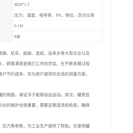
M20*1.5
压力、温度、电导率、PH、物位、百分比率
0.1W
8米
铁路、机车、船舶、造纸、自来水等大型企业以及
上、顾客满意是我们工作的宗旨。在不断发展过程
用户节约成本、并为用户提供的合适的测量方案，
罐的侧面，保证浮子能够自由运动。其次，罐旁显
示仪的维护也很重要，需要定期清洗和检查，确保
、压力等参数，为工业生产提供了帮助。在使用罐