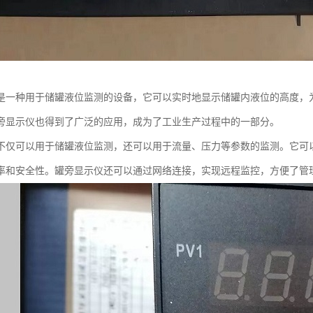
是一种用于储罐液位监测的设备，它可以实时地显示储罐内液位的高度，
旁显示仪也得到了广泛的应用，成为了工业生产过程中的一部分。
不仅可以用于储罐液位监测，还可以用于流量、压力等参数的监测。它可
率和安全性。罐旁显示仪还可以通过网络连接，实现远程监控，方便了管