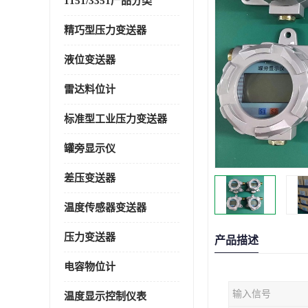
1151/3351产品分类
精巧型压力变送器
液位变送器
雷达料位计
标准型工业压力变送器
罐旁显示仪
差压变送器
温度传感器变送器
压力变送器
产品描述
电容物位计
输入信号
温度显示控制仪表