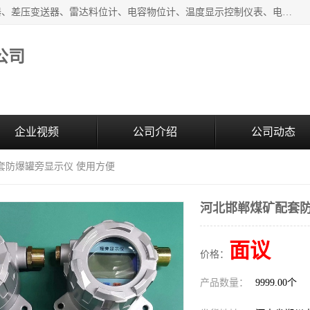
河南新瑞普测控技术有限公司主营：压力变送器、液位变送器、差压变送器、雷达料位计、电容物位计、温度显示控制仪表、电量变送器、流量计、工业自动化系统成套设备。
公司
企业视频
公司介绍
公司动态
套防爆罐旁显示仪 使用方便
河北邯郸煤矿配套防
面议
价格：
产品数量：
9999.00个