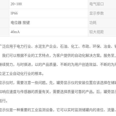
20~100
电气接口
IP66
显示参数
电位器 按键
功耗
40mA
较大视距
广泛应用于电力行业、水泥生产企业、石油、化工、市政、环保、冶金、
。我们可以根据不业的工艺特点，为客户提供的自动化解决方案。服务至
继续努力，与时俱进，以的产品质量、不断的为用户创造效益、不断的为
立足工业自动化行业的根本。
显示仪时，需要注意一些问题。先，罐旁显示仪的安装位置应该选择在储
和响应速度与传感器的质量有关，需要选择质量可靠的产品。后，罐旁显
运行。
显示仪是一种重要的工业监测设备，它可以实时监测储罐内的液位、流量