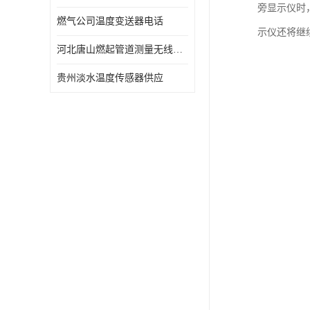
旁显示仪时
燃气公司温度变送器电话
示仪还将继
河北唐山燃起管道测量无线压力变送器型号 性能稳定
贵州淡水温度传感器供应