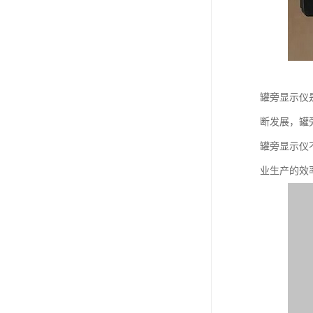
罐旁显示仪
断发展，罐
罐旁显示仪
业生产的效