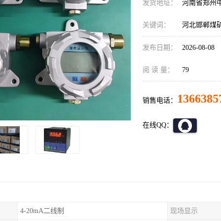
发货地址：
河南省郑州
关键词：
河北邯郸煤
发布日期：
2026-08-08
阅 读 量：
79
1366385
销售电话：
在线QQ：
4-20mA二线制
现场显示