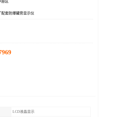
中原区
矿配套防爆罐旁显示仪
7969
LCD液晶显示