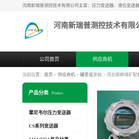
河南新瑞普测控技术有限
公司首页
供应商机
当前位置：
首页
>
供应商机
>
罐旁显示仪
> 河北邯郸煤矿配
产品分类
Product
霍尼韦尔压力变送器
CS系列变送器