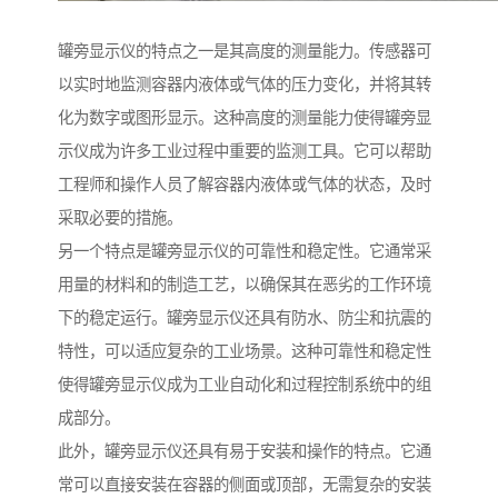
罐旁显示仪的特点之一是其高度的测量能力。传感器可
以实时地监测容器内液体或气体的压力变化，并将其转
化为数字或图形显示。这种高度的测量能力使得罐旁显
示仪成为许多工业过程中重要的监测工具。它可以帮助
工程师和操作人员了解容器内液体或气体的状态，及时
采取必要的措施。
另一个特点是罐旁显示仪的可靠性和稳定性。它通常采
用量的材料和的制造工艺，以确保其在恶劣的工作环境
下的稳定运行。罐旁显示仪还具有防水、防尘和抗震的
特性，可以适应复杂的工业场景。这种可靠性和稳定性
使得罐旁显示仪成为工业自动化和过程控制系统中的组
成部分。
此外，罐旁显示仪还具有易于安装和操作的特点。它通
常可以直接安装在容器的侧面或顶部，无需复杂的安装