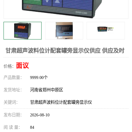
温度显示控制仪表
电量变送器
流量计
工业自动化系统成套设备
甘肃超声波料位计配套罐旁显示仪供应 供应及时
面议
价格：
产品数量：
9999.00个
发货地址：
河南省郑州中原区
关键词：
甘肃超声波料位计配套罐旁显示仪
发布日期：
2026-08-10
阅 读 量：
84