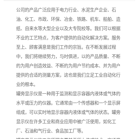
公司的产品广泛应用于电力行业、水泥生产企业、石
油、化工、市政、环保、冶金、铁路、机车、船舶、造
纸、自来水等大型企业以及大专院校等。我们可以根据
不业的工艺特点，为客户提供的自动化解决方案。服务
至上、顾客满意是我们工作的宗旨。在不断发展过程
中，我们将继续努力，与时俱进，以的产品质量、不断
的为用户创造效益、不断的为用户节约成本、并为用户
提供的合适的测量方案，这也是我们立足工业自动化行
业的根本。
罐旁显示仪是一种用于监测和显示容器内液体或气体的
水平或压力的仪器。它通常由一个传感器和一个显示屏
组成，可以实时地显示容器内液体或气体的状态。罐旁
显示仪在许多工业和商业应用中被广泛使用，如化工
厂、石油和气行业、食品加工厂等。