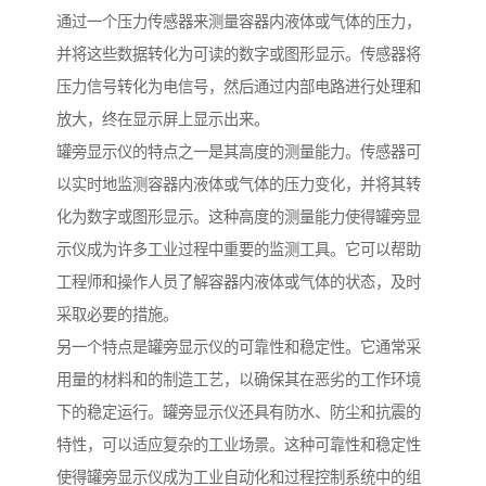
通过一个压力传感器来测量容器内液体或气体的压力，
并将这些数据转化为可读的数字或图形显示。传感器将
压力信号转化为电信号，然后通过内部电路进行处理和
放大，终在显示屏上显示出来。
罐旁显示仪的特点之一是其高度的测量能力。传感器可
以实时地监测容器内液体或气体的压力变化，并将其转
化为数字或图形显示。这种高度的测量能力使得罐旁显
示仪成为许多工业过程中重要的监测工具。它可以帮助
工程师和操作人员了解容器内液体或气体的状态，及时
采取必要的措施。
另一个特点是罐旁显示仪的可靠性和稳定性。它通常采
用量的材料和的制造工艺，以确保其在恶劣的工作环境
下的稳定运行。罐旁显示仪还具有防水、防尘和抗震的
特性，可以适应复杂的工业场景。这种可靠性和稳定性
使得罐旁显示仪成为工业自动化和过程控制系统中的组