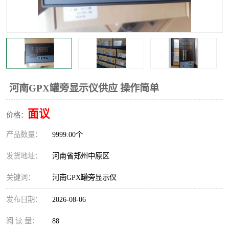
温度显示控制仪表
电量变送器
流量计
工业自动化系统成套设备
河南GPX罐旁显示仪供应 操作简单
面议
价格：
产品数量：
9999.00个
发货地址：
河南省郑州中原区
关键词：
河南GPX罐旁显示仪
发布日期：
2026-08-06
阅 读 量：
88