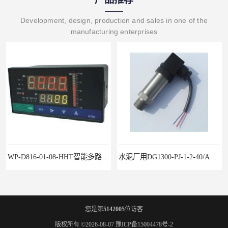
Development, design, production and sales in one of the
manufacturing enterprises
WP-D816-01-08-HHT智能多路巡检仪
水泥厂用DG1300-PJ-1-2-40/AA2N压力变送器
您是第
5142005
位访客
版权所有 ©2026-08-07
豫ICP备15004478号-2