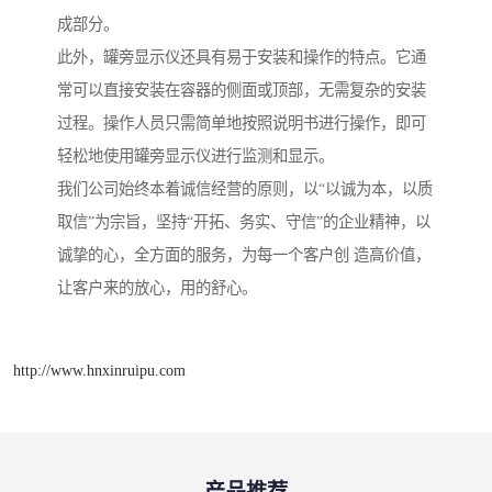
成部分。
此外，罐旁显示仪还具有易于安装和操作的特点。它通
常可以直接安装在容器的侧面或顶部，无需复杂的安装
过程。操作人员只需简单地按照说明书进行操作，即可
轻松地使用罐旁显示仪进行监测和显示。
我们公司始终本着诚信经营的原则，以“以诚为本，以质
取信”为宗旨，坚持“开拓、务实、守信”的企业精神，以
诚挚的心，全方面的服务，为每一个客户创 造高价值，
让客户来的放心，用的舒心。
http://www.hnxinruipu.com
产品推荐