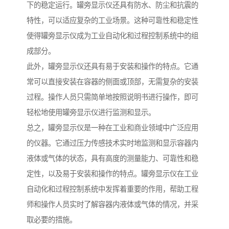
下的稳定运行。罐旁显示仪还具有防水、防尘和抗震的
特性，可以适应复杂的工业场景。这种可靠性和稳定性
使得罐旁显示仪成为工业自动化和过程控制系统中的组
成部分。
此外，罐旁显示仪还具有易于安装和操作的特点。它通
常可以直接安装在容器的侧面或顶部，无需复杂的安装
过程。操作人员只需简单地按照说明书进行操作，即可
轻松地使用罐旁显示仪进行监测和显示。
总之，罐旁显示仪是一种在工业和商业领域中广泛应用
的仪器。它通过压力传感技术实时地监测和显示容器内
液体或气体的状态，具有高度的测量能力、可靠性和稳
定性，以及易于安装和操作的特点。罐旁显示仪在工业
自动化和过程控制系统中发挥着重要的作用，帮助工程
师和操作人员实时了解容器内液体或气体的情况，并采
取必要的措施。