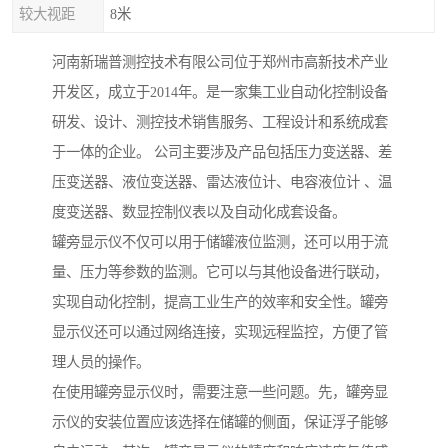
较大视距
8米
河南新瑞普测控技术有限公司位于郑州市高新技术产业
开发区，成立于2014年。是一家集工业自动化控制设备
研发、设计、测控技术销售服务、工程设计和系统成套
于一体的企业。 公司主要涉及产品包括压力变送器、差
压变送器、液位变送器、雷达液位计、电容液位计 、温
度变送器、数显控制仪表以及自动化成套设备。
罐旁显示仪不仅可以用于储罐液位监测，还可以用于流
量、压力等参数的监测。它可以与其他设备进行联动，
实现自动化控制，提高工业生产的效率和安全性。罐旁
显示仪还可以通过网络连接，实现远程监控，方便了管
理人员的操作。
在使用罐旁显示仪时，需要注意一些问题。先，罐旁显
示仪的安装位置应该选择在储罐的侧面，保证浮子能够