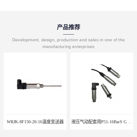
产品推荐
Development, design, production and sales in one of the
manufacturing enterprises
液压气动配套用P51-16BarS G -A-MD-20MA 压力变送器
WP-D816-01-08-HHT智能多路巡检仪