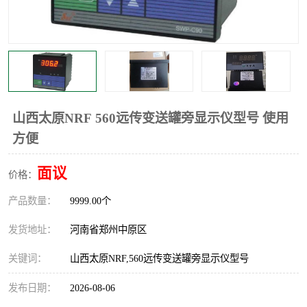
温度显示控制仪表
电量变送器
流量计
工业自动化系统成套设备
山西太原NRF 560远传变送罐旁显示仪型号 使用
方便
面议
价格：
产品数量：
9999.00个
发货地址：
河南省郑州中原区
关键词：
山西太原NRF,560远传变送罐旁显示仪型号
发布日期：
2026-08-06