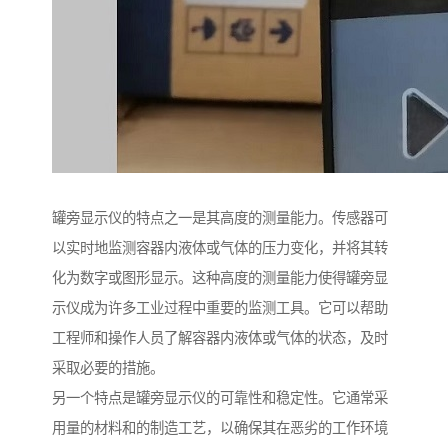
罐旁显示仪的特点之一是其高度的测量能力。传感器可
以实时地监测容器内液体或气体的压力变化，并将其转
化为数字或图形显示。这种高度的测量能力使得罐旁显
示仪成为许多工业过程中重要的监测工具。它可以帮助
工程师和操作人员了解容器内液体或气体的状态，及时
采取必要的措施。
另一个特点是罐旁显示仪的可靠性和稳定性。它通常采
用量的材料和的制造工艺，以确保其在恶劣的工作环境